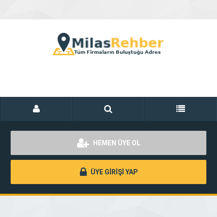
HEMEN ÜYE OL
ÜYE GİRİŞİ YAP