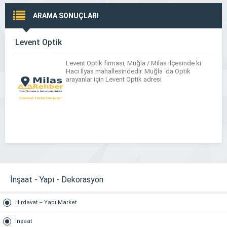
ARAMA SONUÇLARI
Levent Optik
Levent Optik firması, Muğla / Milas ilçesinde ki
Hacı İlyas mahallesindedir. Muğla ‘da Optik
arayanlar için Levent Optik adresi
İnşaat - Yapı - Dekorasyon
Hırdavat – Yapı Market
İnşaat