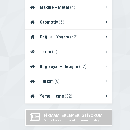
Makine – Metal
(4)
Otomotiv
(6)
Sağlık – Yaşam
(52)
Tarım
(1)
Bilgisayar – İletişim
(12)
Turizm
(8)
Yeme – İçme
(32)
FİRMAMI EKLEMEK İSTİYORUM
5 dakikanızı ayırarak firmanızı ekleyin..