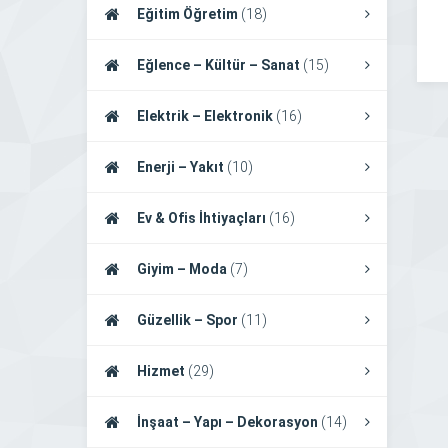
Eğitim Öğretim
(18)
Eğlence – Kültür – Sanat
(15)
Elektrik – Elektronik
(16)
Enerji – Yakıt
(10)
Ev & Ofis İhtiyaçları
(16)
Giyim – Moda
(7)
Güzellik – Spor
(11)
Hizmet
(29)
İnşaat – Yapı – Dekorasyon
(14)