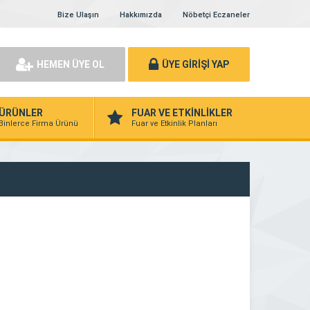
Bize Ulaşın
Hakkımızda
Nöbetçi Eczaneler
HEMEN ÜYE OL
ÜYE GİRİŞİ YAP
ÜRÜNLER
FUAR VE ETKİNLİKLER
Binlerce Firma Ürünü
Fuar ve Etkinlik Planları