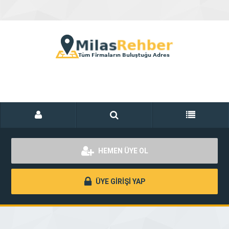
HEMEN ÜYE OL
ÜYE GİRİŞİ YAP