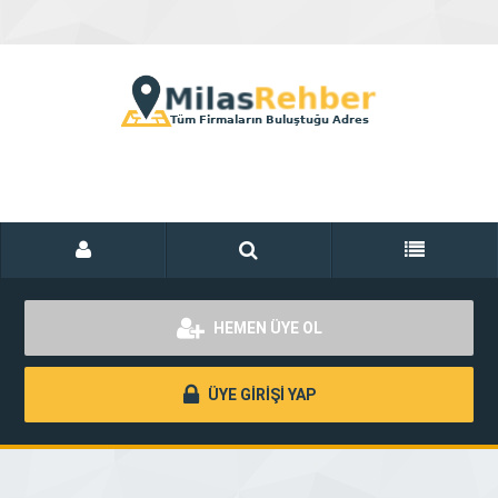
HEMEN ÜYE OL
ÜYE GİRİŞİ YAP