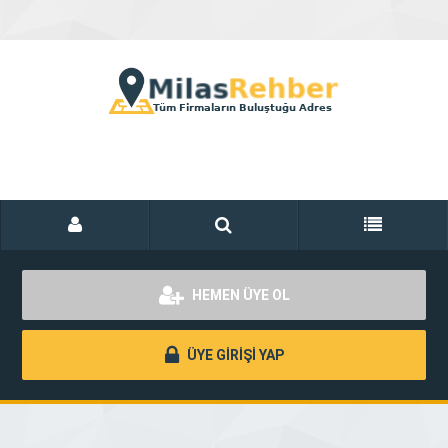
HEMEN ÜYE OL
ÜYE GİRİŞİ YAP