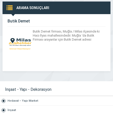
ARAMA SONUÇLARI
Butik Demet
Butik Demet firması, Muğla / Milas ilçesinde ki
Hacı İlyas mahallesindedir. Muğla ‘da Butik
Firması arayanlar için Butik Demet adresi
İnşaat - Yapı - Dekorasyon
Hırdavat – Yapı Market
İnşaat