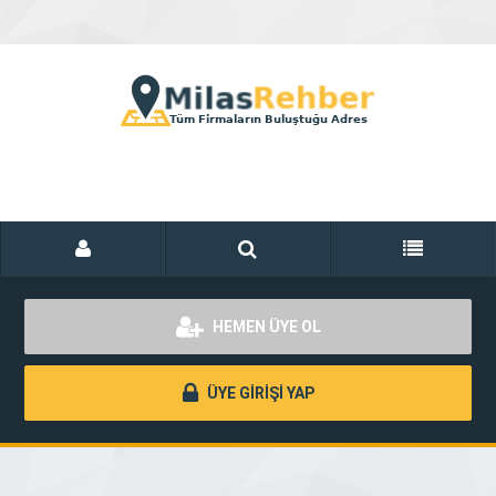
HEMEN ÜYE OL
ÜYE GİRİŞİ YAP