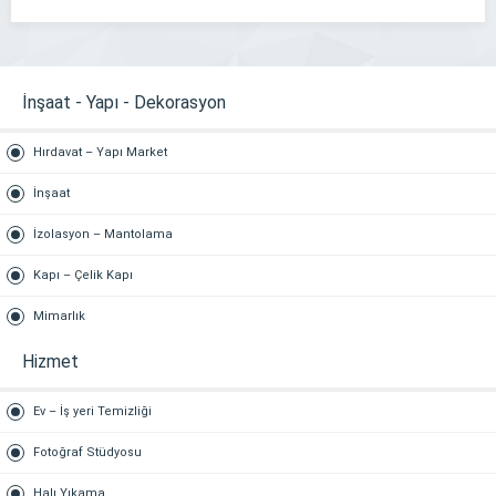
İnşaat - Yapı - Dekorasyon
Hırdavat – Yapı Market
İnşaat
İzolasyon – Mantolama
Kapı – Çelik Kapı
Mimarlık
Hizmet
Ev – İş yeri Temizliği
Fotoğraf Stüdyosu
Halı Yıkama