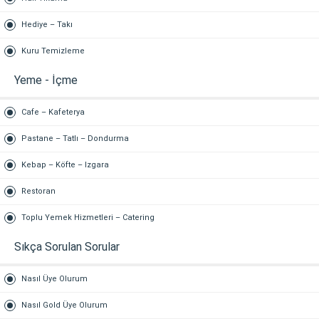
Hediye – Takı
Kuru Temizleme
Yeme - İçme
Cafe – Kafeterya
Pastane – Tatlı – Dondurma
Kebap – Köfte – Izgara
Restoran
Toplu Yemek Hizmetleri – Catering
Sıkça Sorulan Sorular
Nasıl Üye Olurum
Nasıl Gold Üye Olurum