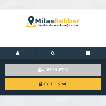
HEMEN ÜYE OL
ÜYE GİRİŞİ YAP