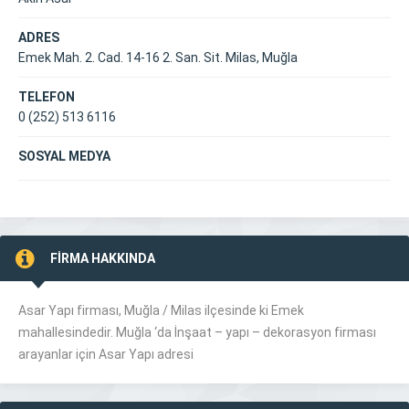
ADRES
Emek Mah. 2. Cad. 14-16 2. San. Sit. Milas, Muğla
TELEFON
0 (252) 513 6116
SOSYAL MEDYA
FİRMA HAKKINDA
Asar Yapı firması, Muğla /
Milas
ilçesinde ki Emek
mahallesindedir. Muğla ‘da İnşaat – yapı – dekorasyon firması
arayanlar için Asar Yapı adresi