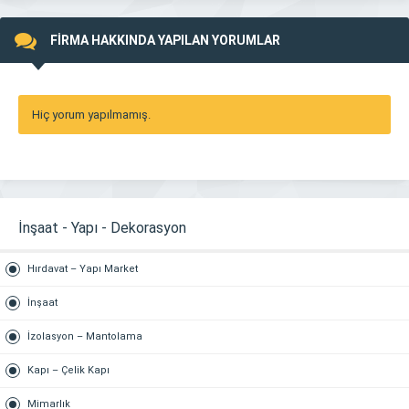
FİRMA HAKKINDA YAPILAN YORUMLAR
Hiç yorum yapılmamış.
İnşaat - Yapı - Dekorasyon
Hırdavat – Yapı Market
İnşaat
İzolasyon – Mantolama
Kapı – Çelik Kapı
Mimarlık