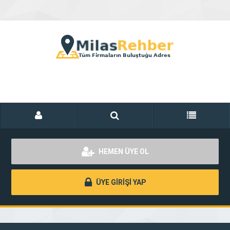
HEMEN ÜYE OL
ÜYE GİRİŞİ YAP