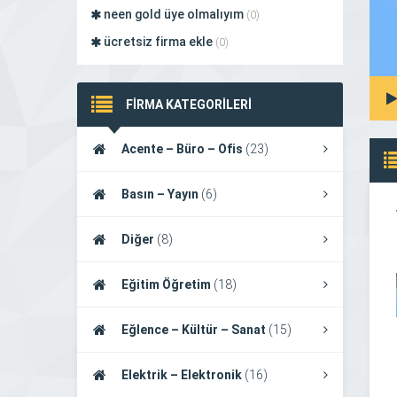
neen gold üye olmalıyım
(0)
ücretsiz firma ekle
(0)
FİRMA KATEGORİLERİ
Acente – Büro – Ofis
(23)
Basın – Yayın
(6)
Diğer
(8)
Eğitim Öğretim
(18)
Eğlence – Kültür – Sanat
(15)
Elektrik – Elektronik
(16)