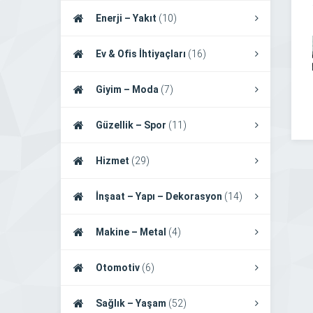
Enerji – Yakıt
(10)
Ev & Ofis İhtiyaçları
(16)
Giyim – Moda
(7)
Güzellik – Spor
(11)
Hizmet
(29)
İnşaat – Yapı – Dekorasyon
(14)
Makine – Metal
(4)
Otomotiv
(6)
Sağlık – Yaşam
(52)