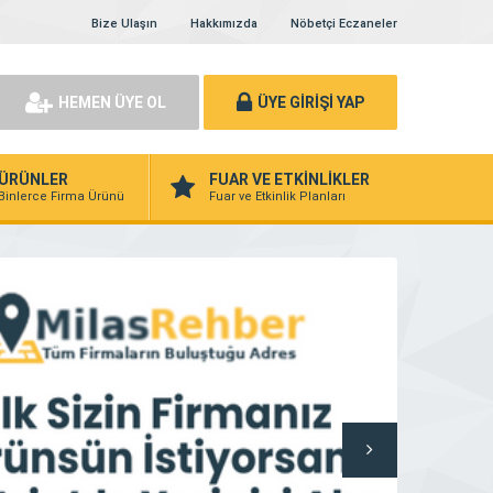
Bize Ulaşın
Hakkımızda
Nöbetçi Eczaneler
HEMEN ÜYE OL
ÜYE GİRİŞİ YAP
ÜRÜNLER
FUAR VE ETKİNLİKLER
Binlerce Firma Ürünü
Fuar ve Etkinlik Planları