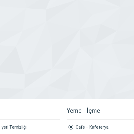
Yeme - İçme
ş yeri Temizliği
Cafe – Kafeterya