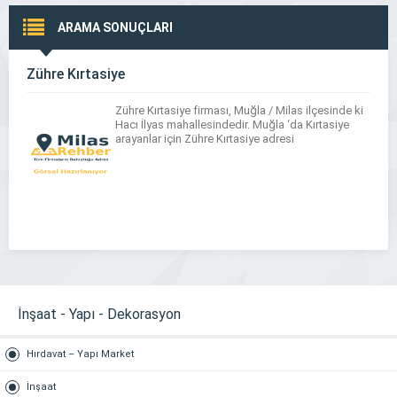
ARAMA SONUÇLARI
Zühre Kırtasiye
Zühre Kırtasiye firması, Muğla / Milas ilçesinde ki
Hacı İlyas mahallesindedir. Muğla ‘da Kırtasiye
arayanlar için Zühre Kırtasiye adresi
İnşaat - Yapı - Dekorasyon
Hırdavat – Yapı Market
İnşaat