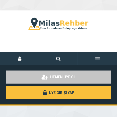
HEMEN ÜYE OL
ÜYE GİRİŞİ YAP