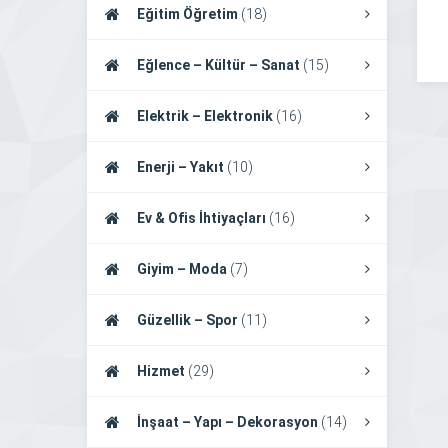
Eğitim Öğretim
(18)
Eğlence – Kültür – Sanat
(15)
Elektrik – Elektronik
(16)
Enerji – Yakıt
(10)
Ev & Ofis İhtiyaçları
(16)
Giyim – Moda
(7)
Güzellik – Spor
(11)
Hizmet
(29)
İnşaat – Yapı – Dekorasyon
(14)