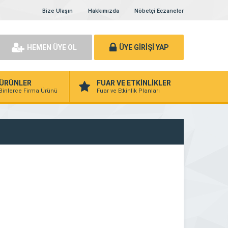
Bize Ulaşın
Hakkımızda
Nöbetçi Eczaneler
HEMEN ÜYE OL
ÜYE GİRİŞİ YAP
ÜRÜNLER
FUAR VE ETKİNLİKLER
Binlerce Firma Ürünü
Fuar ve Etkinlik Planları