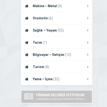
Makine – Metal
(4)
Otomotiv
(6)
Sağlık – Yaşam
(52)
Tarım
(1)
Bilgisayar – İletişim
(12)
Turizm
(8)
Yeme – İçme
(32)
FİRMAMI EKLEMEK İSTİYORUM
5 dakikanızı ayırarak firmanızı ekleyin..