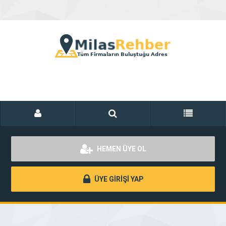
HEMEN ÜYE OL
ÜYE GİRİŞİ YAP