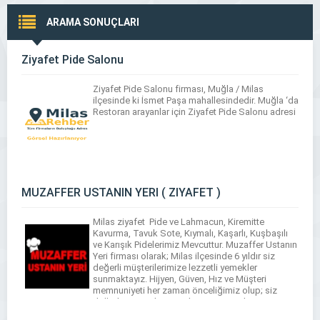
ARAMA SONUÇLARI
Ziyafet Pide Salonu
Ziyafet Pide Salonu firması, Muğla / Milas
ilçesinde ki İsmet Paşa mahallesindedir. Muğla ‘da
Restoran arayanlar için Ziyafet Pide Salonu adresi
MUZAFFER USTANIN YERİ ( ZİYAFET )
Milas ziyafet Pide ve Lahmacun, Kiremitte
Kavurma, Tavuk Sote, Kıymalı, Kaşarlı, Kuşbaşılı
ve Karışık Pidelerimiz Mevcuttur. Muzaffer Ustanın
Yeri firması olarak; Milas ilçesinde 6 yıldır siz
değerli müşterilerimize lezzetli yemekler
sunmaktayız. Hijyen, Güven, Hız ve Müşteri
memnuniyeti her zaman önceliğimiz olup; siz
değerli müşterilerimize hizmet vermekten gurur
duymaktayız. Sonuç olarak Evlere ve İşyerlerine