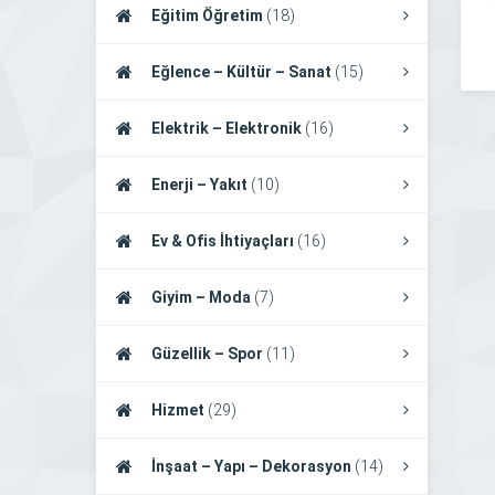
Eğitim Öğretim
(18)
Eğlence – Kültür – Sanat
(15)
Elektrik – Elektronik
(16)
Enerji – Yakıt
(10)
Ev & Ofis İhtiyaçları
(16)
Giyim – Moda
(7)
Güzellik – Spor
(11)
Hizmet
(29)
İnşaat – Yapı – Dekorasyon
(14)