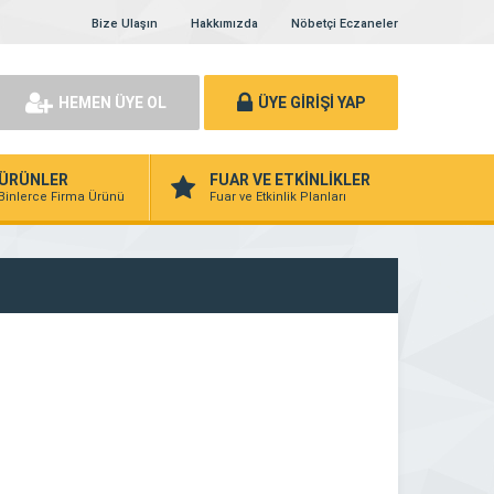
Bize Ulaşın
Hakkımızda
Nöbetçi Eczaneler
HEMEN ÜYE OL
ÜYE GİRİŞİ YAP
ÜRÜNLER
FUAR VE ETKİNLİKLER
Binlerce Firma Ürünü
Fuar ve Etkinlik Planları