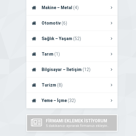
Makine – Metal
(4)
Otomotiv
(6)
Sağlık – Yaşam
(52)
Tarım
(1)
Bilgisayar – İletişim
(12)
Turizm
(8)
Yeme – İçme
(32)
FİRMAMI EKLEMEK İSTİYORUM
5 dakikanızı ayırarak firmanızı ekleyin..