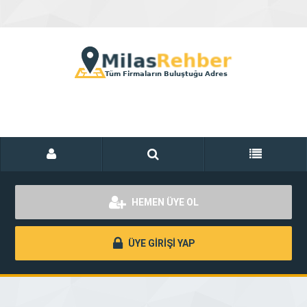
HEMEN ÜYE OL
ÜYE GİRİŞİ YAP