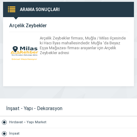
ARAMA SONUÇLARI
Arçelik Zeybekler
Arçelik Zeybekler firması, Muğla / Milas ilçesinde
ki Hacı İlyas mahallesindedir. Muğla ‘da Beyaz
Eşya Mağazası firması arayanlar için Arçelik
Zeybekler adresi
İnşaat - Yapı - Dekorasyon
Hırdavat – Yapı Market
İnşaat