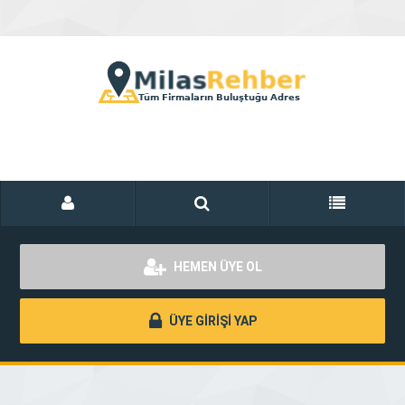
HEMEN ÜYE OL
ÜYE GİRİŞİ YAP