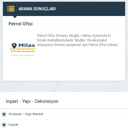
ARAMA SONUÇLARI
Petrol Ofisi
Petrol Ofisi firması, Muğla / Milas ilçesinde ki
Emek mahallesindedir. Muğla ‘da Akaryakıt
İstasyonu firması arayanlar için Petrol Ofisi adresi
İnşaat - Yapı - Dekorasyon
Hırdavat – Yapı Market
İnşaat