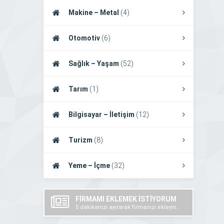
Makine – Metal
(4)
Otomotiv
(6)
Sağlık – Yaşam
(52)
Tarım
(1)
Bilgisayar – İletişim
(12)
Turizm
(8)
Yeme – İçme
(32)
FİRMAMI EKLEMEK İSTİYORUM
5 dakikanızı ayırarak firmanızı ekleyin..