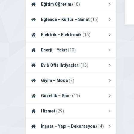
Eğitim Öğretim
(18)
Eğlence – Kültür – Sanat
(15)
Elektrik – Elektronik
(16)
Enerji – Yakıt
(10)
Ev & Ofis İhtiyaçları
(16)
Giyim – Moda
(7)
Güzellik – Spor
(11)
Hizmet
(29)
İnşaat – Yapı – Dekorasyon
(14)