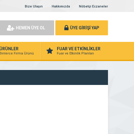
Bize Ulaşın
Hakkımızda
Nöbetçi Eczaneler
HEMEN ÜYE OL
ÜYE GİRİŞİ YAP
ÜRÜNLER
FUAR VE ETKİNLİKLER
Binlerce Firma Ürünü
Fuar ve Etkinlik Planları