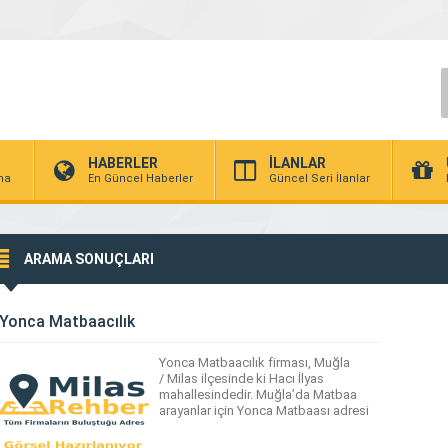
HABERLER
İLANLAR
rma
En Güncel Haberler
Güncel Seri İlanlar
ARAMA SONUÇLARI
Yonca Matbaacılık
Yonca Matbaacılık firması, Muğla
/ Milas ilçesinde ki Hacı İlyas
mahallesindedir. Muğla’da Matbaa
arayanlar için Yonca Matbaası adresi