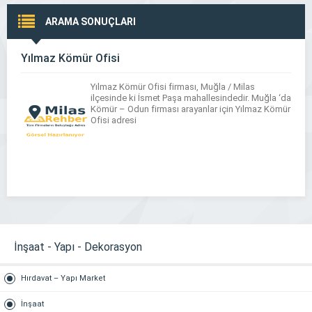
ARAMA SONUÇLARI
Yılmaz Kömür Ofisi
Yılmaz Kömür Ofisi firması, Muğla / Milas
ilçesinde ki İsmet Paşa mahallesindedir. Muğla ‘da
Kömür – Odun firması arayanlar için Yılmaz Kömür
Ofisi adresi
İnşaat - Yapı - Dekorasyon
Hırdavat – Yapı Market
İnşaat