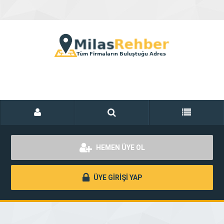
HEMEN ÜYE OL
ÜYE GİRİŞİ YAP