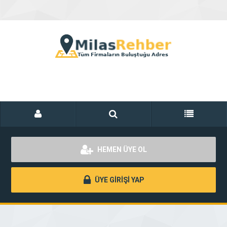
HEMEN ÜYE OL
ÜYE GİRİŞİ YAP