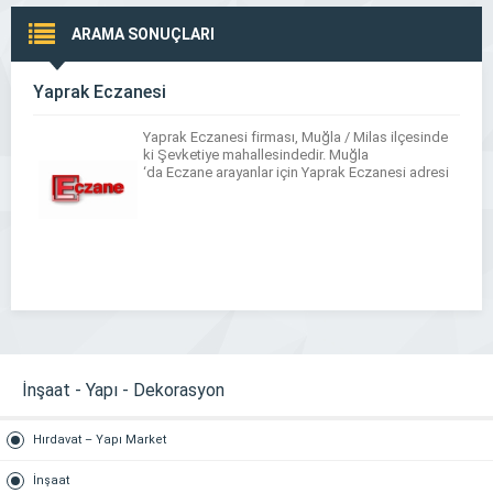
ARAMA SONUÇLARI
Yaprak Eczanesi
Yaprak Eczanesi firması, Muğla / Milas ilçesinde
ki Şevketiye mahallesindedir. Muğla
‘da Eczane arayanlar için Yaprak Eczanesi adresi
İnşaat - Yapı - Dekorasyon
Hırdavat – Yapı Market
İnşaat