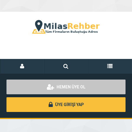
HEMEN ÜYE OL
ÜYE GİRİŞİ YAP