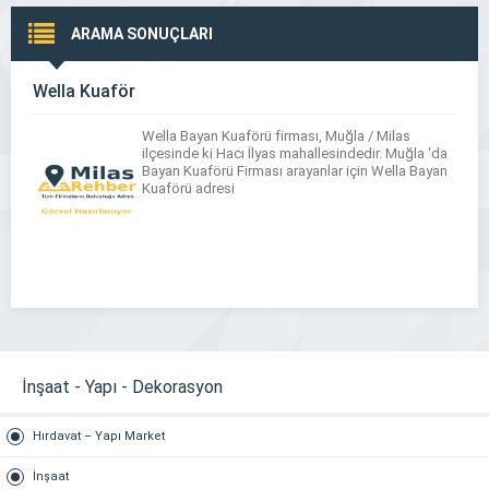
ARAMA SONUÇLARI
Wella Kuaför
Wella Bayan Kuaförü firması, Muğla / Milas
ilçesinde ki Hacı İlyas mahallesindedir. Muğla ‘da
Bayan Kuaförü Firması arayanlar için Wella Bayan
Kuaförü adresi
İnşaat - Yapı - Dekorasyon
Hırdavat – Yapı Market
İnşaat