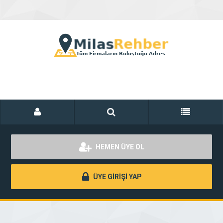
HEMEN ÜYE OL
ÜYE GİRİŞİ YAP