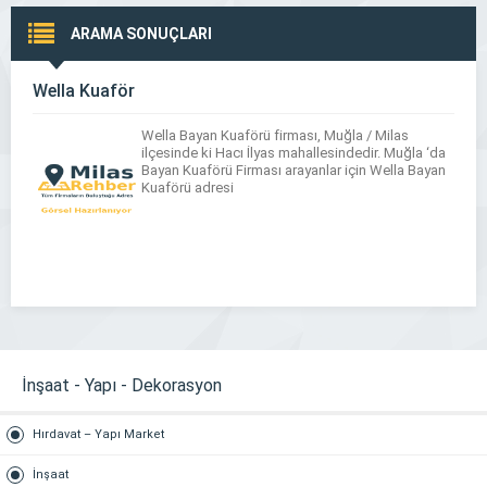
ARAMA SONUÇLARI
Wella Kuaför
Wella Bayan Kuaförü firması, Muğla / Milas
ilçesinde ki Hacı İlyas mahallesindedir. Muğla ‘da
Bayan Kuaförü Firması arayanlar için Wella Bayan
Kuaförü adresi
İnşaat - Yapı - Dekorasyon
Hırdavat – Yapı Market
İnşaat