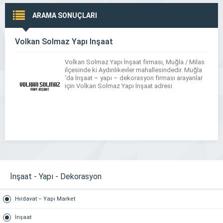
ARAMA SONUÇLARI
Volkan Solmaz Yapı İnşaat
Volkan Solmaz Yapı İnşaat firması, Muğla / Milas
ilçesinde ki Aydınlıkevler mahallesindedir. Muğla
‘da İnşaat – yapı – dekorasyon firması arayanlar
için Volkan Solmaz Yapı İnşaat adresi
İnşaat - Yapı - Dekorasyon
Hırdavat – Yapı Market
İnşaat