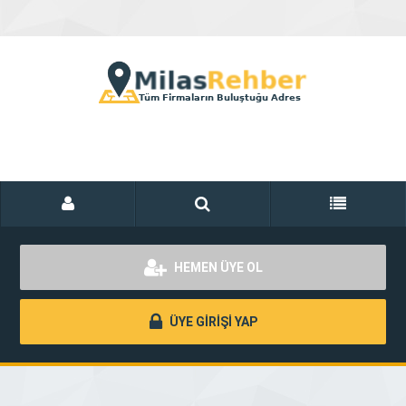
HEMEN ÜYE OL
ÜYE GİRİŞİ YAP