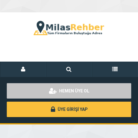
HEMEN ÜYE OL
ÜYE GİRİŞİ YAP