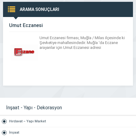
ARAMA SONUÇLARI
Umut Eczanesi
Umut Eczanesi firması, Muğla / Milas ilçesinde ki
Şevketiye mahallesindedir. Muğla ‘da Eczane
arayanlar için Umut Eczanesi adresi
İnşaat - Yapı - Dekorasyon
Hırdavat – Yapı Market
İnşaat