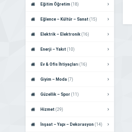
Eğitim Öğretim
(18)
Eğlence – Kültür – Sanat
(15)
Elektrik – Elektronik
(16)
Enerji – Yakıt
(10)
Ev & Ofis İhtiyaçları
(16)
Giyim – Moda
(7)
Güzellik – Spor
(11)
Hizmet
(29)
İnşaat – Yapı – Dekorasyon
(14)