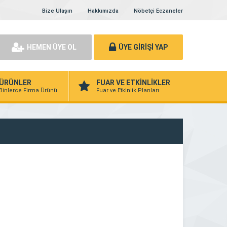
Bize Ulaşın
Hakkımızda
Nöbetçi Eczaneler
HEMEN ÜYE OL
ÜYE GİRİŞİ YAP
ÜRÜNLER
FUAR VE ETKİNLİKLER
Binlerce Firma Ürünü
Fuar ve Etkinlik Planları