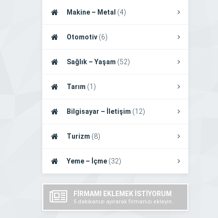
Makine – Metal
(4)
Otomotiv
(6)
Sağlık – Yaşam
(52)
Tarım
(1)
Bilgisayar – İletişim
(12)
Turizm
(8)
Yeme – İçme
(32)
FİRMAMI EKLEMEK İSTİYORUM
5 dakikanızı ayırarak firmanızı ekleyin..