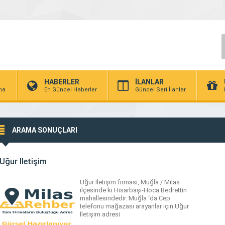
HABERLER
İLANLAR
rma
En Güncel Haberler
Güncel Seri İlanlar
ARAMA SONUÇLARI
Uğur İletişim
Uğur İletişim firması, Muğla / Milas
ilçesinde ki Hisarbaşı-Hoca Bedrettin
mahallesindedir. Muğla ‘da Cep
telefonu mağazası arayanlar için Uğur
İletişim adresi