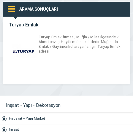
ARAMA SONUÇLARI
Turyap Emlak
Turyap Emlak firması, Muğla / Milas ilçesinde ki
Ahmetçavuş-Hayıtlı mahallesindedir. Muğla ‘da
Emlak / Gayrimenkul arayanlar için Turyap Emlak
adresi
İnşaat - Yapı - Dekorasyon
Hırdavat – Yapı Market
İnşaat