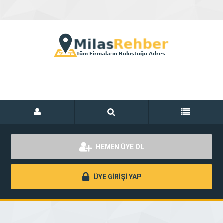
HEMEN ÜYE OL
ÜYE GİRİŞİ YAP