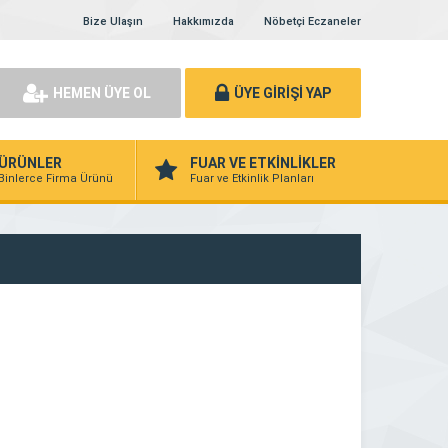
Bize Ulaşın
Hakkımızda
Nöbetçi Eczaneler
HEMEN ÜYE OL
ÜYE GİRİŞİ YAP
ÜRÜNLER
FUAR VE ETKİNLİKLER
Binlerce Firma Ürünü
Fuar ve Etkinlik Planları