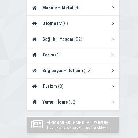
Makine – Metal
(4)
Otomotiv
(6)
Sağlık – Yaşam
(52)
Tarım
(1)
Bilgisayar – İletişim
(12)
Turizm
(8)
Yeme – İçme
(32)
FİRMAMI EKLEMEK İSTİYORUM
5 dakikanızı ayırarak firmanızı ekleyin..