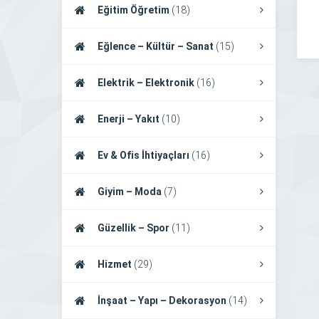
Eğitim Öğretim
(18)
Eğlence – Kültür – Sanat
(15)
Elektrik – Elektronik
(16)
Enerji – Yakıt
(10)
Ev & Ofis İhtiyaçları
(16)
Giyim – Moda
(7)
Güzellik – Spor
(11)
Hizmet
(29)
İnşaat – Yapı – Dekorasyon
(14)