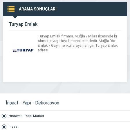
ARAMA SONUÇLARI
Turyap Emlak
Turyap Emlak firması, Muğla / Milas ilçesinde ki
Ahmetçavuş-Hayıtlı mahallesindedir. Muğla ‘da
Emlak / Gayrimenkul arayanlar için Turyap Emlak
adresi
İnşaat - Yapı - Dekorasyon
Hırdavat – Yapı Market
İnşaat