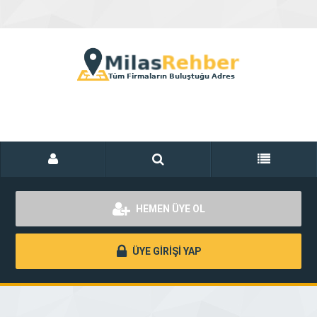
HEMEN ÜYE OL
ÜYE GİRİŞİ YAP