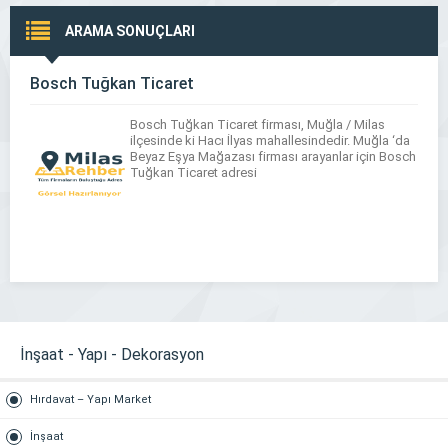
ARAMA SONUÇLARI
Bosch Tuğkan Ticaret
Bosch Tuğkan Ticaret firması, Muğla / Milas
ilçesinde ki Hacı İlyas mahallesindedir. Muğla ‘da
Beyaz Eşya Mağazası firması arayanlar için Bosch
Tuğkan Ticaret adresi
İnşaat - Yapı - Dekorasyon
Hırdavat – Yapı Market
İnşaat