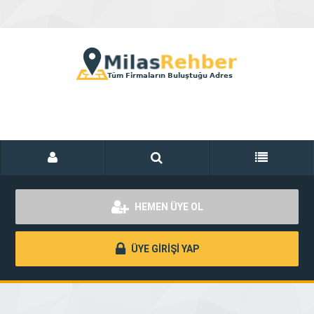
HEMEN ÜYE OL
ÜYE GİRİŞİ YAP