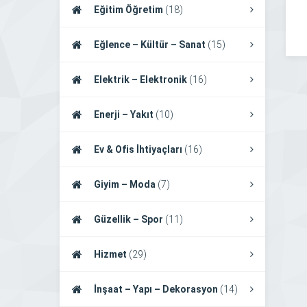
Eğitim Öğretim
(18)
Eğlence – Kültür – Sanat
(15)
Elektrik – Elektronik
(16)
Enerji – Yakıt
(10)
Ev & Ofis İhtiyaçları
(16)
Giyim – Moda
(7)
Güzellik – Spor
(11)
Hizmet
(29)
İnşaat – Yapı – Dekorasyon
(14)