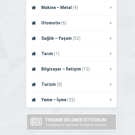
Makine – Metal
(4)
Otomotiv
(6)
Sağlık – Yaşam
(52)
Tarım
(1)
Bilgisayar – İletişim
(12)
Turizm
(8)
Yeme – İçme
(32)
FİRMAMI EKLEMEK İSTİYORUM
5 dakikanızı ayırarak firmanızı ekleyin..