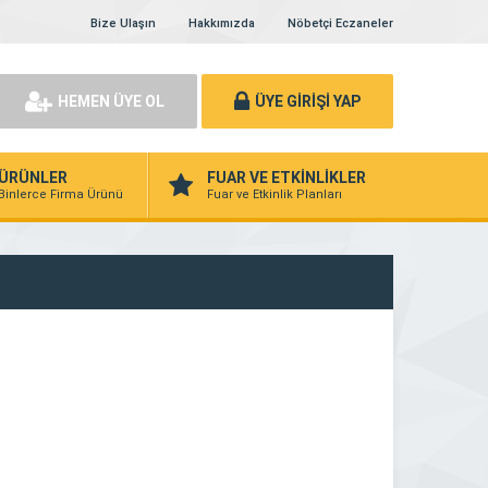
Bize Ulaşın
Hakkımızda
Nöbetçi Eczaneler
HEMEN ÜYE OL
ÜYE GİRİŞİ YAP
ÜRÜNLER
FUAR VE ETKİNLİKLER
Binlerce Firma Ürünü
Fuar ve Etkinlik Planları