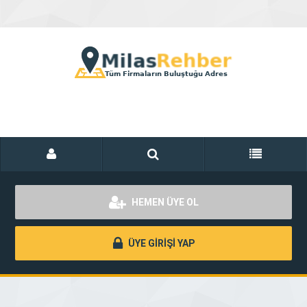
HEMEN ÜYE OL
ÜYE GİRİŞİ YAP