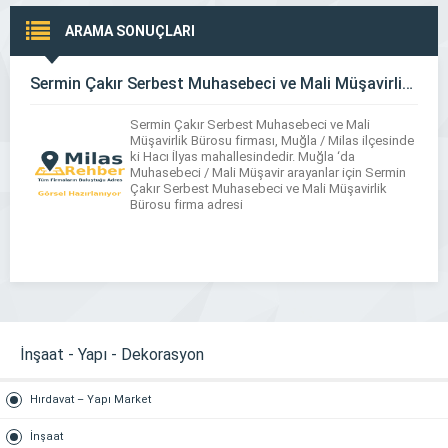
ARAMA SONUÇLARI
Sermin Çakır Serbest Muhasebeci ve Mali Müşavirlik Bürosu
Sermin Çakır Serbest Muhasebeci ve Mali
Müşavirlik Bürosu firması, Muğla / Milas ilçesinde
ki Hacı İlyas mahallesindedir. Muğla ‘da
Muhasebeci / Mali Müşavir arayanlar için Sermin
Çakır Serbest Muhasebeci ve Mali Müşavirlik
Bürosu firma adresi
İnşaat - Yapı - Dekorasyon
Hırdavat – Yapı Market
İnşaat