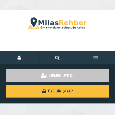
HEMEN ÜYE OL
ÜYE GİRİŞİ YAP