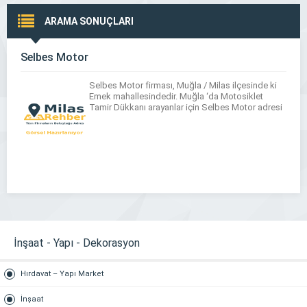
ARAMA SONUÇLARI
Selbes Motor
Selbes Motor firması, Muğla / Milas ilçesinde ki
Emek mahallesindedir. Muğla ‘da Motosiklet
Tamir Dükkanı arayanlar için Selbes Motor adresi
İnşaat - Yapı - Dekorasyon
Hırdavat – Yapı Market
İnşaat