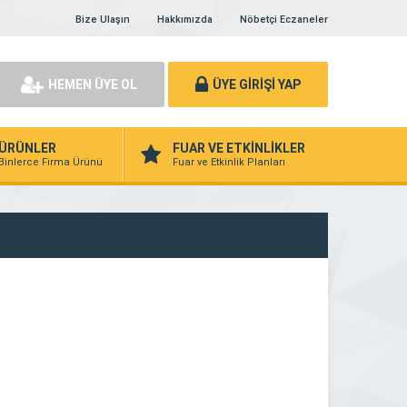
Bize Ulaşın
Hakkımızda
Nöbetçi Eczaneler
HEMEN ÜYE OL
ÜYE GİRİŞİ YAP
ÜRÜNLER
FUAR VE ETKİNLİKLER
Binlerce Firma Ürünü
Fuar ve Etkinlik Planları