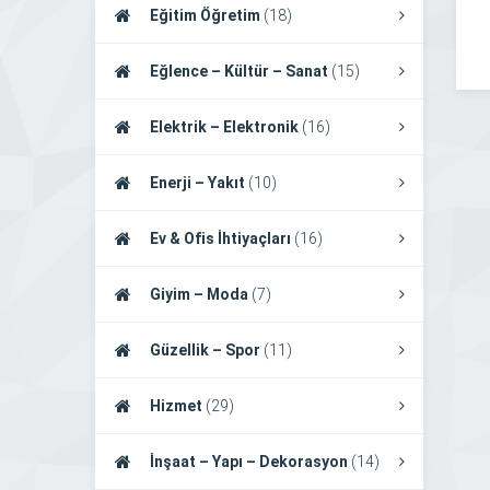
Eğitim Öğretim
(18)
Eğlence – Kültür – Sanat
(15)
Elektrik – Elektronik
(16)
Enerji – Yakıt
(10)
Ev & Ofis İhtiyaçları
(16)
Giyim – Moda
(7)
Güzellik – Spor
(11)
Hizmet
(29)
İnşaat – Yapı – Dekorasyon
(14)