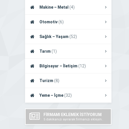
Makine – Metal
(4)
Otomotiv
(6)
Sağlık – Yaşam
(52)
Tarım
(1)
Bilgisayar – İletişim
(12)
Turizm
(8)
Yeme – İçme
(32)
FİRMAMI EKLEMEK İSTİYORUM
5 dakikanızı ayırarak firmanızı ekleyin..