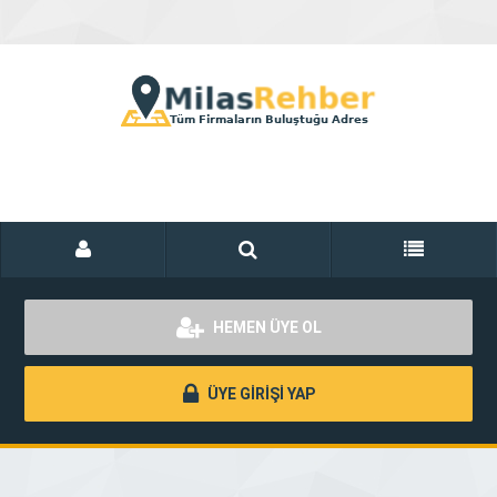
HEMEN ÜYE OL
ÜYE GİRİŞİ YAP