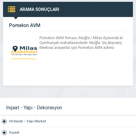
ARAMA SONUÇLARI
Pomelon AVM
Pomelon AVM firması, Muğla / Milas ilçesinde ki
Cumhuriyet mahallesindedir. Muğla ‘da Alışveriş
Merkezi arayanlar için Pomelon AVM adresi
İnşaat - Yapı - Dekorasyon
Hırdavat – Yapı Market
İnşaat