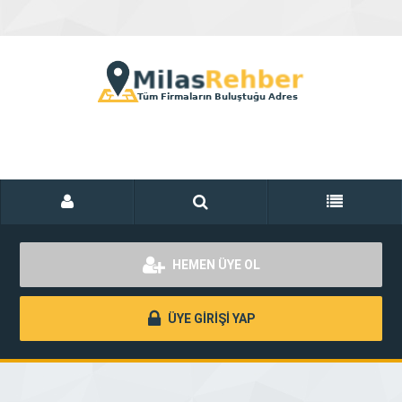
HEMEN ÜYE OL
ÜYE GİRİŞİ YAP