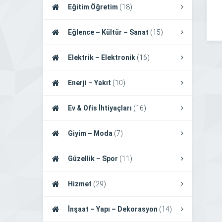
Eğitim Öğretim
(18)
Eğlence – Kültür – Sanat
(15)
Elektrik – Elektronik
(16)
Enerji – Yakıt
(10)
Ev & Ofis İhtiyaçları
(16)
Giyim – Moda
(7)
Güzellik – Spor
(11)
Hizmet
(29)
İnşaat – Yapı – Dekorasyon
(14)