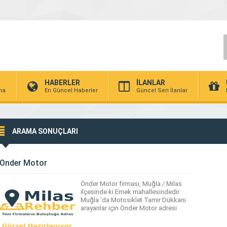
HABERLER
İLANLAR
rma
En Güncel Haberler
Güncel Seri İlanlar
ARAMA SONUÇLARI
Önder Motor
Önder Motor firması, Muğla / Milas
ilçesinde ki Emek mahallesindedir.
Muğla ‘da Motosiklet Tamir Dükkanı
arayanlar için Önder Motor adresi