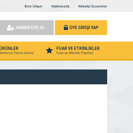
Bize Ulaşın
Hakkımızda
Nöbetçi Eczaneler
HEMEN ÜYE OL
ÜYE GİRİŞİ YAP
ÜRÜNLER
FUAR VE ETKİNLİKLER
Binlerce Firma Ürünü
Fuar ve Etkinlik Planları