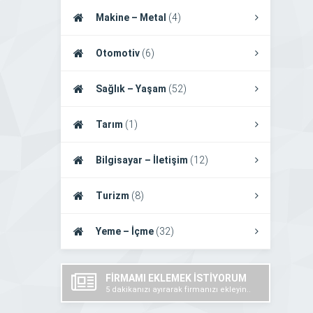
Makine – Metal
(4)
Otomotiv
(6)
Sağlık – Yaşam
(52)
Tarım
(1)
Bilgisayar – İletişim
(12)
Turizm
(8)
Yeme – İçme
(32)
FİRMAMI EKLEMEK İSTİYORUM
5 dakikanızı ayırarak firmanızı ekleyin..