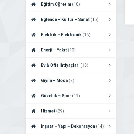
Eğitim Öğretim
(18)
Eğlence – Kültür – Sanat
(15)
Elektrik – Elektronik
(16)
Enerji – Yakıt
(10)
Ev & Ofis İhtiyaçları
(16)
Giyim – Moda
(7)
Güzellik – Spor
(11)
Hizmet
(29)
İnşaat – Yapı – Dekorasyon
(14)