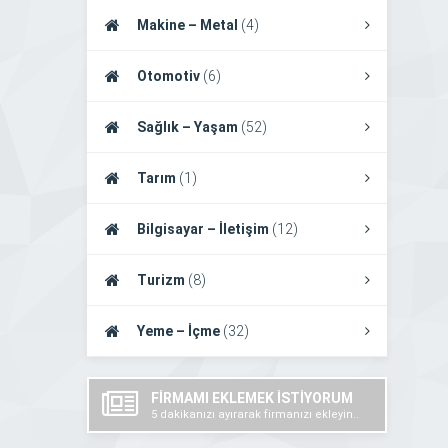
Makine – Metal
(4)
Otomotiv
(6)
Sağlık – Yaşam
(52)
Tarım
(1)
Bilgisayar – İletişim
(12)
Turizm
(8)
Yeme – İçme
(32)
FİRMAMI EKLEMEK İSTİYORUM
5 dakikanızı ayırarak firmanızı ekleyin..