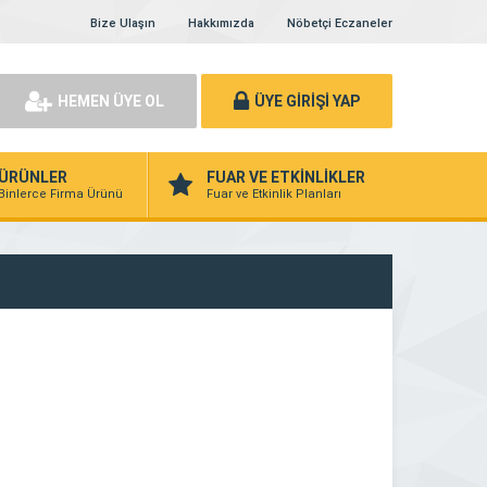
Bize Ulaşın
Hakkımızda
Nöbetçi Eczaneler
HEMEN ÜYE OL
ÜYE GİRİŞİ YAP
ÜRÜNLER
FUAR VE ETKİNLİKLER
Binlerce Firma Ürünü
Fuar ve Etkinlik Planları