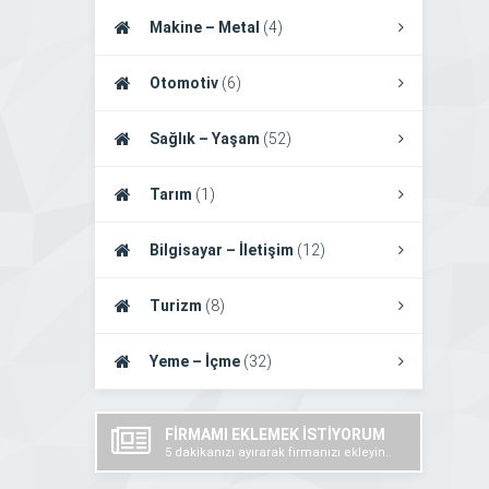
Makine – Metal
(4)
Otomotiv
(6)
Sağlık – Yaşam
(52)
Tarım
(1)
Bilgisayar – İletişim
(12)
Turizm
(8)
Yeme – İçme
(32)
FİRMAMI EKLEMEK İSTİYORUM
5 dakikanızı ayırarak firmanızı ekleyin..