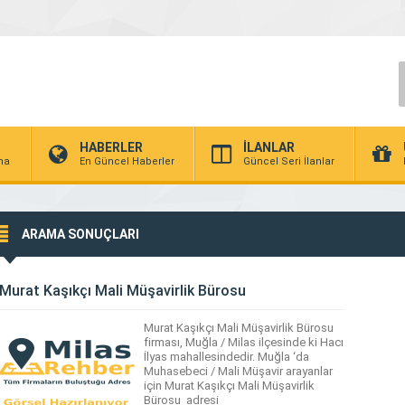
HABERLER
İLANLAR
rma
En Güncel Haberler
Güncel Seri İlanlar
ARAMA SONUÇLARI
Murat Kaşıkçı Mali Müşavirlik Bürosu
Murat Kaşıkçı Mali Müşavirlik Bürosu
firması, Muğla / Milas ilçesinde ki Hacı
İlyas mahallesindedir. Muğla ‘da
Muhasebeci / Mali Müşavir arayanlar
için Murat Kaşıkçı Mali Müşavirlik
Bürosu adresi