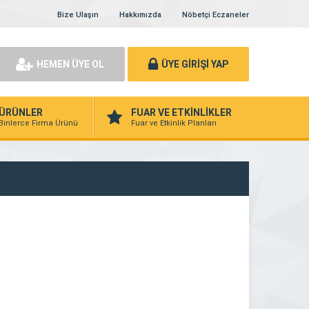
Bize Ulaşın
Hakkımızda
Nöbetçi Eczaneler
HEMEN ÜYE OL
ÜYE GİRİŞİ YAP
ÜRÜNLER
FUAR VE ETKİNLİKLER
Binlerce Firma Ürünü
Fuar ve Etkinlik Planları