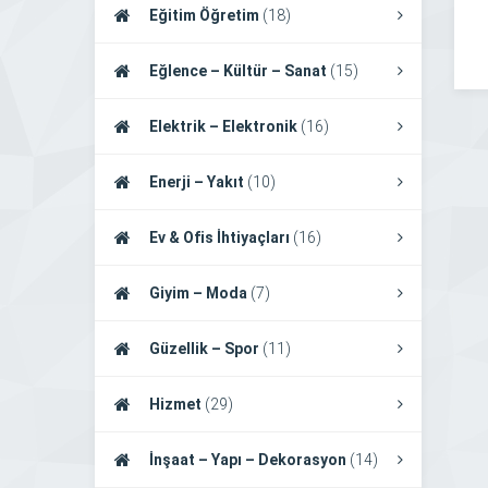
Eğitim Öğretim
(18)
Eğlence – Kültür – Sanat
(15)
Elektrik – Elektronik
(16)
Enerji – Yakıt
(10)
Ev & Ofis İhtiyaçları
(16)
Giyim – Moda
(7)
Güzellik – Spor
(11)
Hizmet
(29)
İnşaat – Yapı – Dekorasyon
(14)