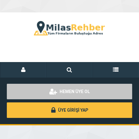
HEMEN ÜYE OL
ÜYE GİRİŞİ YAP