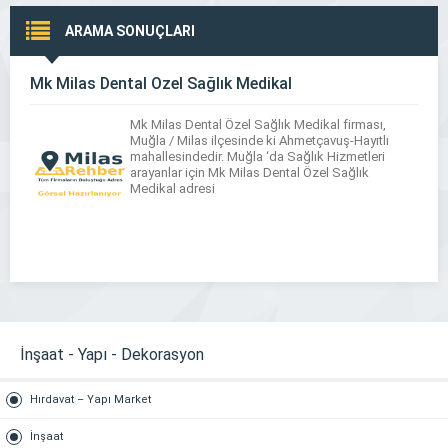
ARAMA SONUÇLARI
Mk Milas Dental Özel Sağlık Medikal
Mk Milas Dental Özel Sağlık Medikal firması,
Muğla / Milas ilçesinde ki Ahmetçavuş-Hayıtlı
mahallesindedir. Muğla ‘da Sağlık Hizmetleri
arayanlar için Mk Milas Dental Özel Sağlık
Medikal adresi
İnşaat - Yapı - Dekorasyon
Hırdavat – Yapı Market
İnşaat