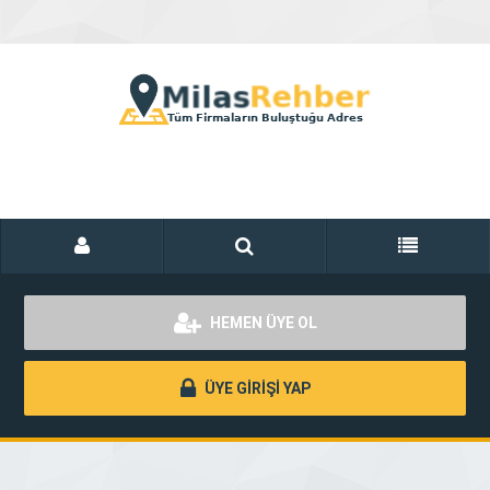
HEMEN ÜYE OL
ÜYE GİRİŞİ YAP