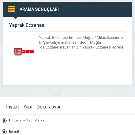
ARAMA SONUÇLARI
Yaprak Eczanesi
Yaprak Eczanesi firması, Muğla / Milas ilçesinde
ki Şevketiye mahallesindedir. Muğla
‘da Eczane arayanlar için Yaprak Eczanesi adresi
İnşaat - Yapı - Dekorasyon
Hırdavat – Yapı Market
İnşaat