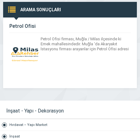
ARAMA SONUÇLARI
Petrol Ofisi
Petrol Ofisi firması, Muğla / Milas ilçesinde ki
Emek mahallesindedir. Muğla ‘da Akaryakıt
İstasyonu firması arayanlar için Petrol Ofisi adresi
İnşaat - Yapı - Dekorasyon
Hırdavat – Yapı Market
İnşaat