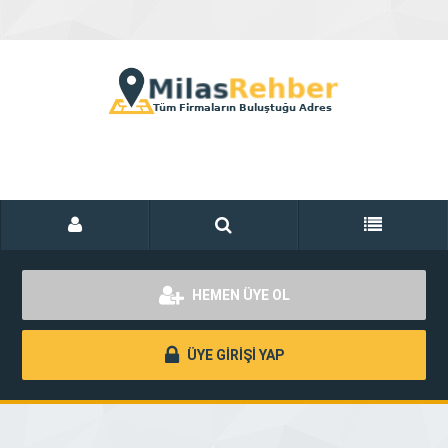
HEMEN ÜYE OL
ÜYE GİRİŞİ YAP