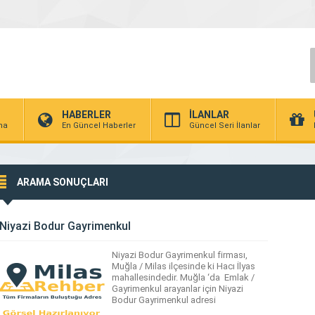
HABERLER
İLANLAR
rma
En Güncel Haberler
Güncel Seri İlanlar
ARAMA SONUÇLARI
Niyazi Bodur Gayrimenkul
Niyazi Bodur Gayrimenkul firması,
Muğla / Milas ilçesinde ki Hacı İlyas
mahallesindedir. Muğla ‘da Emlak /
Gayrimenkul arayanlar için Niyazi
Bodur Gayrimenkul adresi