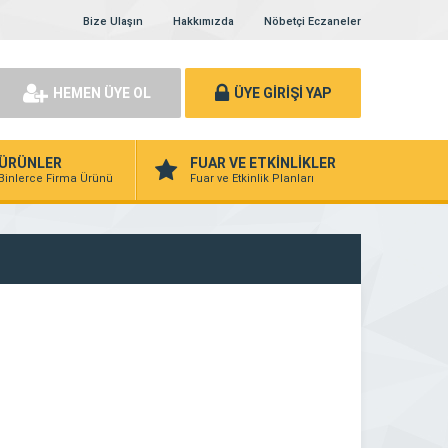
Bize Ulaşın
Hakkımızda
Nöbetçi Eczaneler
HEMEN ÜYE OL
ÜYE GİRİŞİ YAP
ÜRÜNLER
FUAR VE ETKİNLİKLER
Binlerce Firma Ürünü
Fuar ve Etkinlik Planları