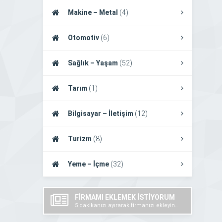
Makine – Metal
(4)
Otomotiv
(6)
Sağlık – Yaşam
(52)
Tarım
(1)
Bilgisayar – İletişim
(12)
Turizm
(8)
Yeme – İçme
(32)
FİRMAMI EKLEMEK İSTİYORUM
5 dakikanızı ayırarak firmanızı ekleyin..