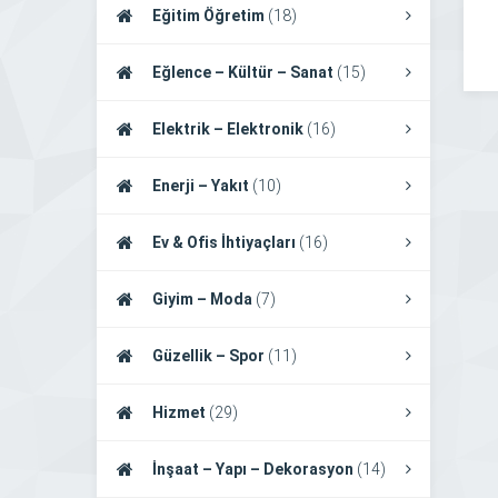
Eğitim Öğretim
(18)
Eğlence – Kültür – Sanat
(15)
Elektrik – Elektronik
(16)
Enerji – Yakıt
(10)
Ev & Ofis İhtiyaçları
(16)
Giyim – Moda
(7)
Güzellik – Spor
(11)
Hizmet
(29)
İnşaat – Yapı – Dekorasyon
(14)