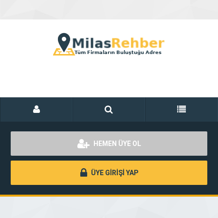
HEMEN ÜYE OL
ÜYE GİRİŞİ YAP