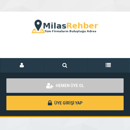
HEMEN ÜYE OL
ÜYE GİRİŞİ YAP