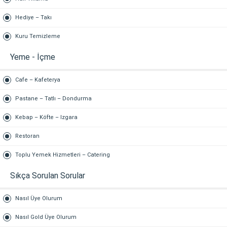
Hediye – Takı
Kuru Temizleme
Yeme - İçme
Cafe – Kafeterya
Pastane – Tatlı – Dondurma
Kebap – Köfte – Izgara
Restoran
Toplu Yemek Hizmetleri – Catering
Sıkça Sorulan Sorular
Nasıl Üye Olurum
Nasıl Gold Üye Olurum