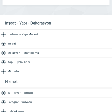
İnşaat - Yapı - Dekorasyon
Hırdavat – Yapı Market
İnşaat
İzolasyon – Mantolama
Kapı – Çelik Kapı
Mimarlık
Hizmet
Ev – İş yeri Temizliği
Fotoğraf Stüdyosu
Halı Yıkama