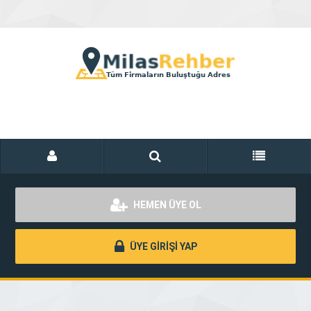
HEMEN ÜYE OL
ÜYE GİRİŞİ YAP