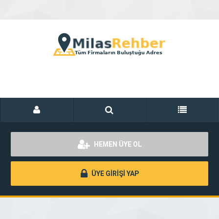
HEMEN ÜYE OL
ÜYE GİRİŞİ YAP