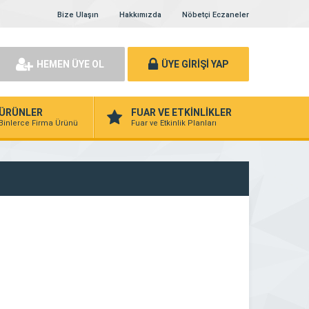
Bize Ulaşın
Hakkımızda
Nöbetçi Eczaneler
HEMEN ÜYE OL
ÜYE GİRİŞİ YAP
ÜRÜNLER
FUAR VE ETKİNLİKLER
Binlerce Firma Ürünü
Fuar ve Etkinlik Planları