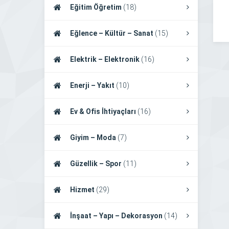
Eğitim Öğretim
(18)
Eğlence – Kültür – Sanat
(15)
Elektrik – Elektronik
(16)
Enerji – Yakıt
(10)
Ev & Ofis İhtiyaçları
(16)
Giyim – Moda
(7)
Güzellik – Spor
(11)
Hizmet
(29)
İnşaat – Yapı – Dekorasyon
(14)