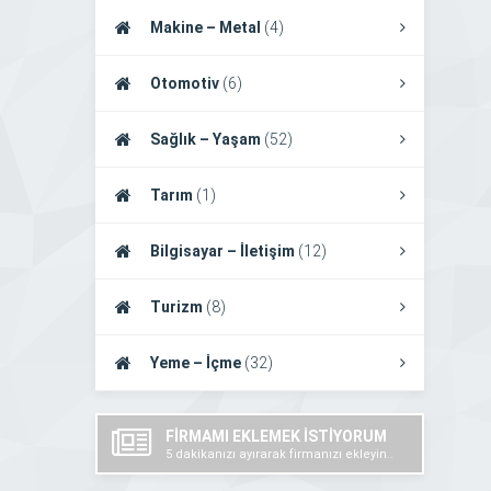
Makine – Metal
(4)
Otomotiv
(6)
Sağlık – Yaşam
(52)
Tarım
(1)
Bilgisayar – İletişim
(12)
Turizm
(8)
Yeme – İçme
(32)
FİRMAMI EKLEMEK İSTİYORUM
5 dakikanızı ayırarak firmanızı ekleyin..