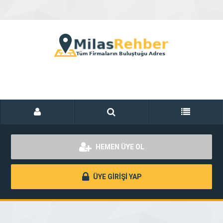
HEMEN ÜYE OL
ÜYE GİRİŞİ YAP