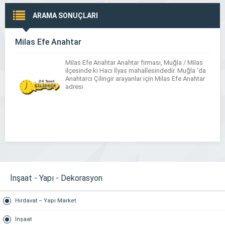
ARAMA SONUÇLARI
Milas Efe Anahtar
Milas Efe Anahtar Anahtar firması, Muğla / Milas
ilçesinde ki Hacı İlyas mahallesindedir. Muğla ‘da
Anahtarcı Çilingir arayanlar için Milas Efe Anahtar
adresi
İnşaat - Yapı - Dekorasyon
Hırdavat – Yapı Market
İnşaat