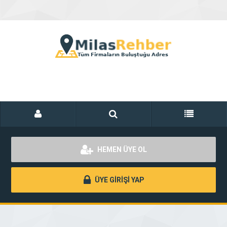
HEMEN ÜYE OL
ÜYE GİRİŞİ YAP