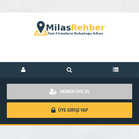
HEMEN ÜYE OL
ÜYE GİRİŞİ YAP