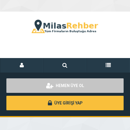
HEMEN ÜYE OL
ÜYE GİRİŞİ YAP