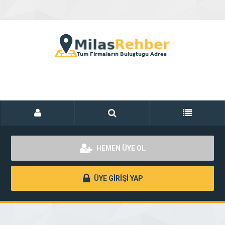
HEMEN ÜYE OL
ÜYE GİRİŞİ YAP