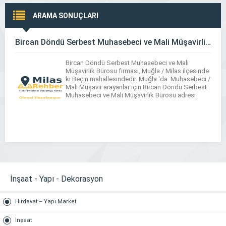
ARAMA SONUÇLARI
Bircan Döndü Serbest Muhasebeci ve Mali Müşavirlik Bürosu
Bircan Döndü Serbest Muhasebeci ve Mali
Müşavirlik Bürosu firması, Muğla / Milas ilçesinde
ki Beçin mahallesindedir. Muğla ‘da Muhasebeci /
Mali Müşavir arayanlar için Bircan Döndü Serbest
Muhasebeci ve Mali Müşavirlik Bürosu adresi
İnşaat - Yapı - Dekorasyon
Hırdavat – Yapı Market
İnşaat